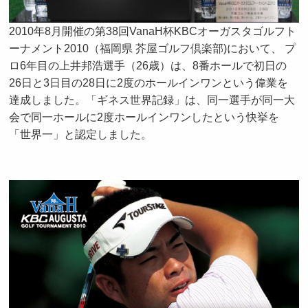
2010年8月開催の第38回VanaH杯KBCオーガスタゴルフト
ーナメント2010（福岡県 芥屋ゴルフ倶楽部)において、 プ
ロ6年目の上井邦浩選手（26歳）は、8番ホールで初日の
26日と3日目の28日に2度のホールインワンという偉業を
達成しました。
「ギネス世界記録」は、同一選手が同一大
会で同一ホールに2度ホールインワンしたという快挙を
「世界一」と認定しました。