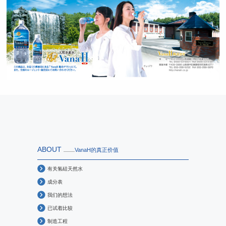
ABOUT
VanaH的真正价值
有关氢硅天然水
成分表
我们的想法
已试着比较
制造工程