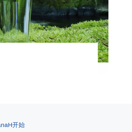
anaH开始