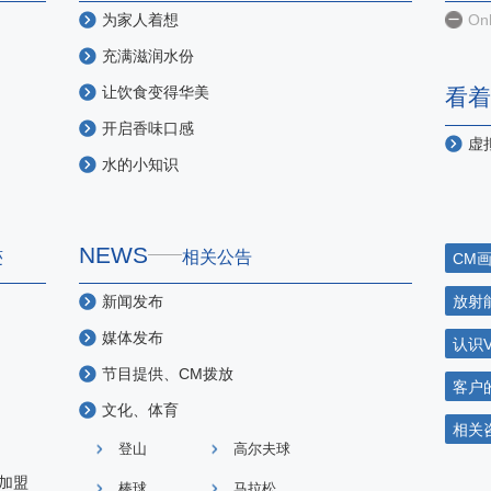
为家人着想
Onl
充满滋润水份
让饮食变得华美
看着
开启香味口感
虚
水的小知识
NEWS
迹
相关公告
CM
新闻发布
放射
媒体发布
认识V
节目提供、CM拨放
客户
文化、体育
相关
登山
高尔夫球
加盟
棒球
马拉松