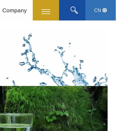
Company
CN
English
Korean