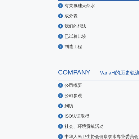
有关氢硅天然水
成分表
我们的想法
已试着比较
制造工程
COMPANY
VanaH的历史轨
公司概要
公司参观
到访
ISO认证取得
社会、环境贡献活动
中华人民卫生协会健康饮水専业委员会