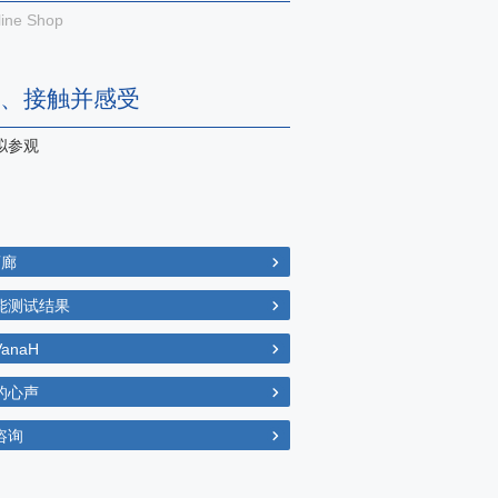
ine Shop
、接触并感受
拟参观
画廊
能测试结果
anaH
的心声
咨询