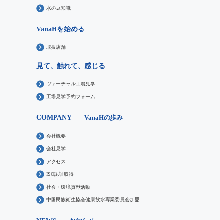
水の豆知識
VanaHを始める
取扱店舗
見て、触れて、感じる
ヴァーチャル工場見学
工場見学予約フォーム
COMPANY
VanaHの歩み
会社概要
会社見学
アクセス
ISO認証取得
社会・環境貢献活動
中国民族衛生協会健康飲水専業委員会加盟