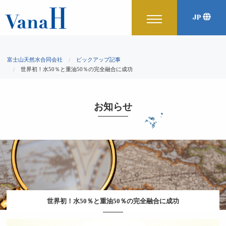
JP
富士山天然水合同会社
ピックアップ記事
世界初！水50％と重油50％の完全融合に成功
お知らせ
世界初！水50％と重油50％の完全融合に成功