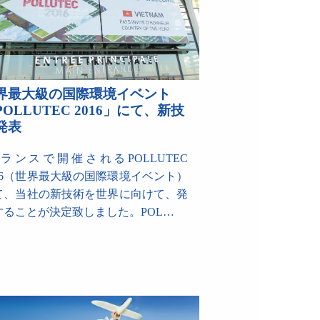
界最大級の国際環境イベント
POLLUTEC 2016」にて、新技
発表
ランスで開催されるPOLLUTEC
016（世界最大級の国際環境イベント）
て、当社の新技術を世界に向けて、発
することが決定致しました。POL…