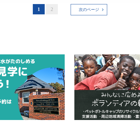
1
2
次のページ