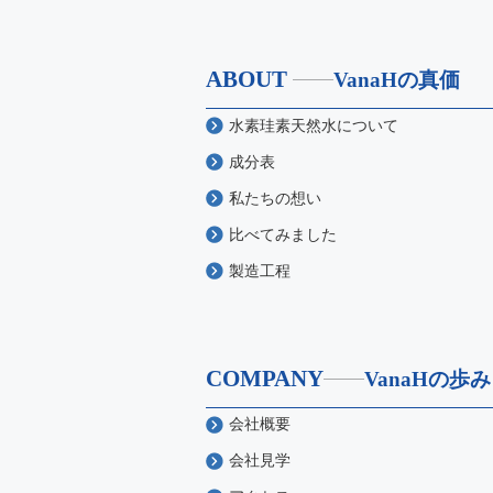
ABOUT
VanaHの真価
水素珪素天然水について
成分表
私たちの想い
比べてみました
製造工程
COMPANY
VanaHの歩み
会社概要
会社見学