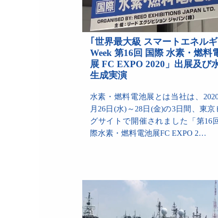
｢世界最大級 スマートエネル
Week 第16回 国際 水素・燃料
展 FC EXPO 2020」出展及び
生成実演
水素・燃料電池展とは当社は、2020
月26日(水)～28日(金)の3日間、東
グサイトで開催されました「第16回
際水素・燃料電池展FC EXPO 2…