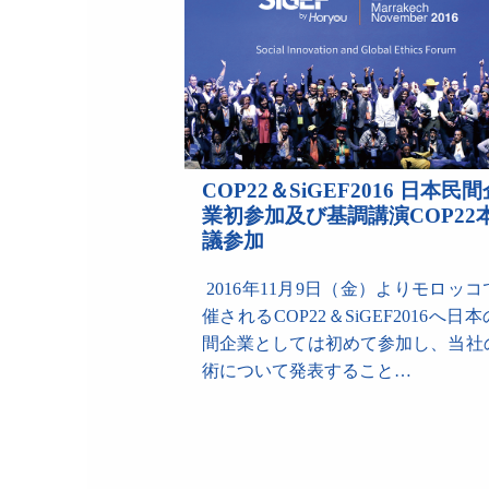
COP22＆SiGEF2016 日本民間
業初参加及び基調講演COP22
議参加
2016年11月9日（金）よりモロッコ
催されるCOP22＆SiGEF2016へ日
間企業としては初めて参加し、当社
術について発表すること…