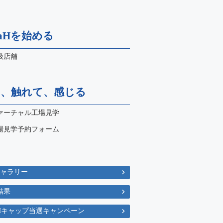
naHを始める
扱店舗
て、触れて、感じる
ァーチャル工場見学
場見学予約フォーム
ギャラリー
結果
naHキャップ当選キャンペーン