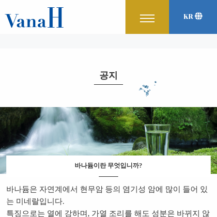
KR
English
Japanese
中文
공지
바나듐이란 무엇입니까?
바나듐은 자연계에서 현무암 등의 염기성 암에 많이 들어 있
는 미네랄입니다.
특징으로는 열에 강하며, 가열 조리를 해도 성분은 바뀌지 않