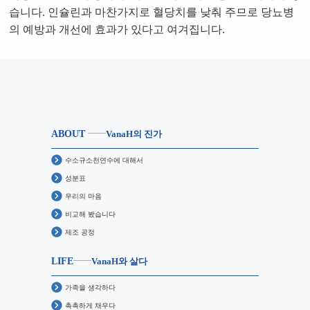
습니다. 인슐린과 마찬가지로 혈당치를 낮춰 주므로 당뇨병
의 예방과 개선에 효과가 있다고 여겨집니다.
ABOUT
VanaH의 진가
수소규소천연수에 대해서
성분표
우리의 마음
비교해 봤습니다
제조 공정
LIFE
VanaH와 살다
가족을 생각하다
촉촉하게 채우다