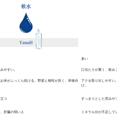
多い
飲みやすい。
口当たりが重く、飲み
。お米がふっくら炊ける。野菜と相性が良く、和食向
アクを取り出しやすい
け。
際立つ
すっきりとした苦みや
ど、肝臓の弱い人
ミネラル分が不足して