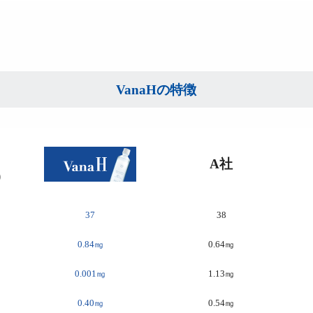
VanaHの特徴
A社
)
37
38
0.84㎎
0.64㎎
0.001㎎
1.13㎎
0.40㎎
0.54㎎