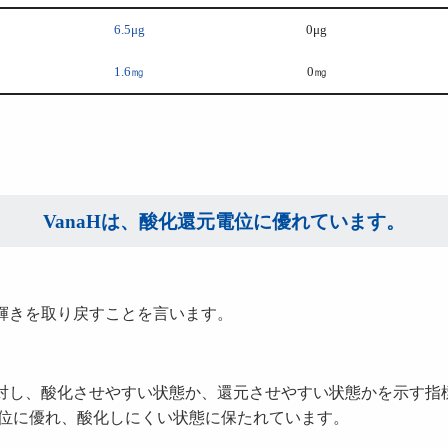
6.5μg
0μg
1.6㎎
0㎎
VanaHは、酸化還元電位に優れています。
。
輝きを取り戻すことを言います。
対し、酸化させやすい状態か、還元させやすい状態かを示す指
還元電位に優れ、酸化しにくい状態に保たれています。