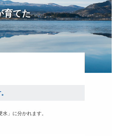
が育てた
す。
硬水」に分かれます。