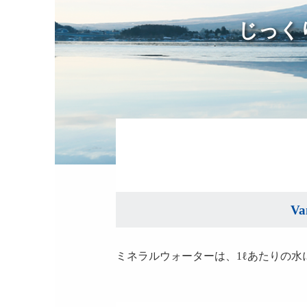
じっく
V
ミネラルウォーターは、1ℓあたりの