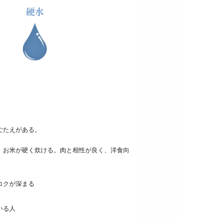
ごたえがある。
。お米が硬く炊ける。肉と相性が良く、洋食向
コクが深まる
いる人