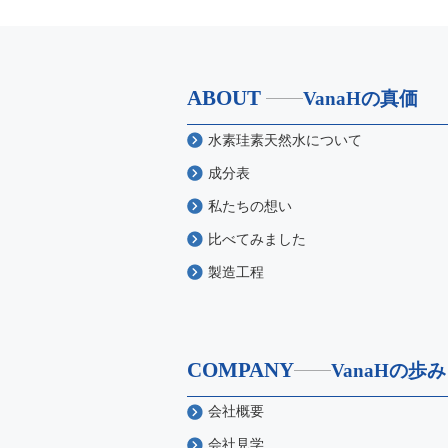
ABOUT
VanaHの真価
水素珪素天然水について
成分表
私たちの想い
比べてみました
製造工程
COMPANY
VanaHの歩み
会社概要
会社見学