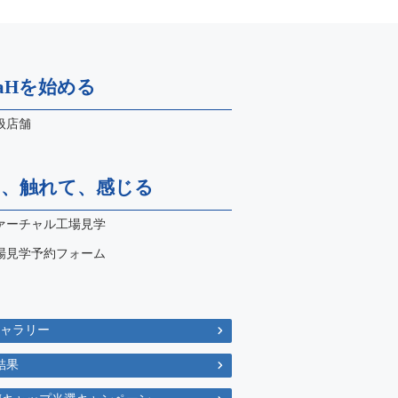
naHを始める
扱店舗
て、触れて、感じる
ァーチャル工場見学
場見学予約フォーム
ギャラリー
結果