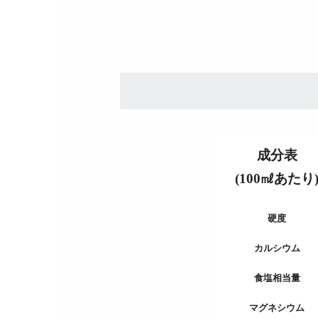
成分表
(100㎖あたり
硬度
カルシウム
食塩相当量
マグネシウム