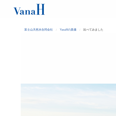
富士山天然水合同会社
VanaHの真価
比べてみました