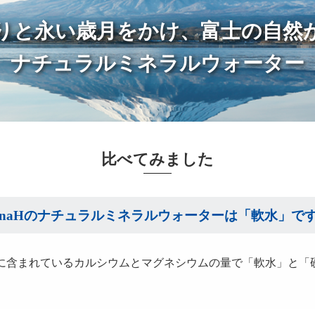
りと永い歳月をかけ、富士の自然
ナチュラルミネラルウォーター
比べてみました
anaHのナチュラルミネラルウォーターは「軟水」で
水に含まれているカルシウムとマグネシウムの量で「軟水」と「