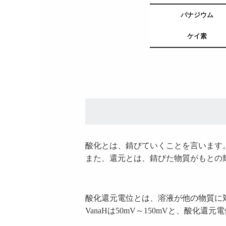
バナジウム
ケイ素
酸化とは、錆びていくことを言います
また、還元とは、錆びた物質がもとの
酸化還元電位とは、溶液が他の物質に
VanaHは50mV～150mVと、酸化