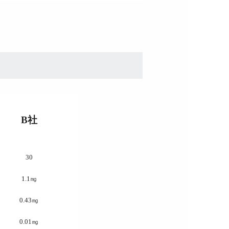
B社
30
1.1㎎
0.43㎎
0.01㎎