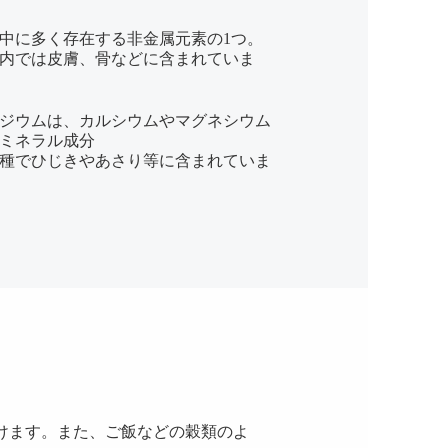
中に多く存在する非金属元素の1つ。
内では皮膚、骨などに含まれていま
ジウムは、カルシウムやマグネシウム
ミネラル成分
種でひじきやあさり等に含まれていま
けます。また、ご飯などの穀類のよ