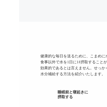
健康的な毎日を送るために、こまめに
食事以外で水を1日に1ℓ摂取するこ
効果的であるとは言えません。せっか
水分補給する方法を紹介いたします。
睡眠前と寝起きに
摂取する