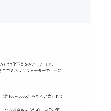
をかけ消化不良をおこしたりと、
そこでミネラルウォーターで上手に
約100～300cc）もあると言われて
げになる場合もあるため、自分の適