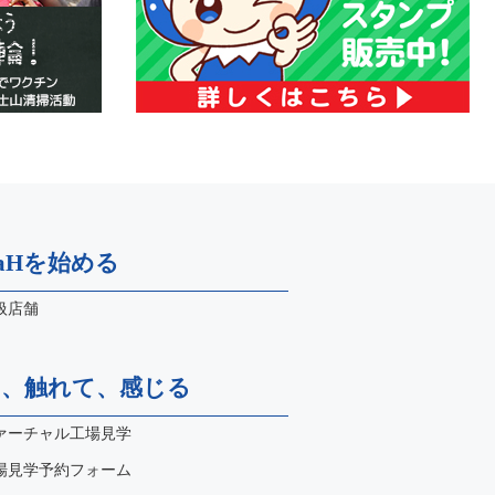
naHを始める
扱店舗
て、触れて、感じる
ァーチャル工場見学
場見学予約フォーム