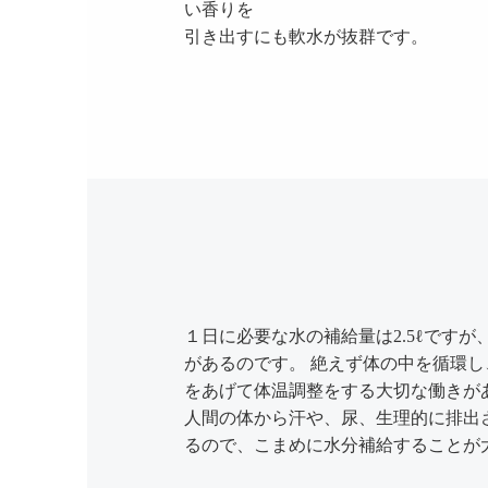
い香りを
引き出すにも軟水が抜群です。
１日に必要な水の補給量は2.5ℓです
があるのです。 絶えず体の中を循環し
をあげて体温調整をする大切な働きが
人間の体から汗や、尿、生理的に排出さ
るので、こまめに水分補給することが