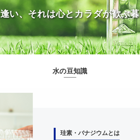
出逢い、それは心とカラダが歓ぶ
水の豆知識
珪素・バナジウムとは