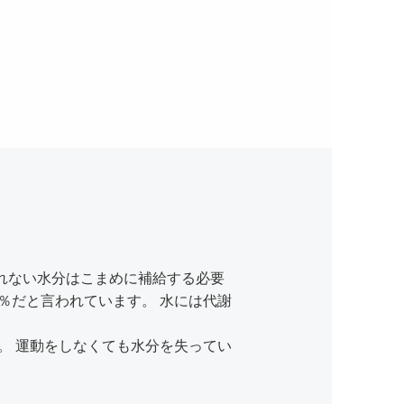
きれない水分はこまめに補給する必要
％だと言われています。 水には代謝
す。 運動をしなくても水分を失ってい