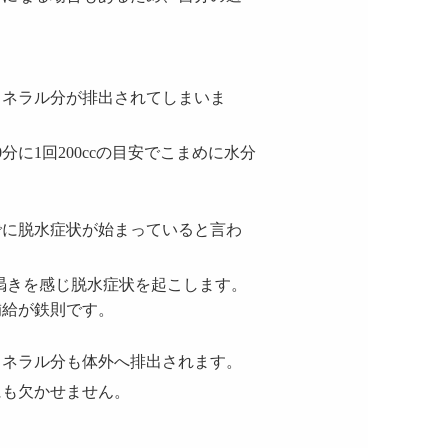
ミネラル分が排出されてしまいま
分に1回200ccの目安でこまめに水分
でに脱水症状が始まっていると言わ
渇きを感じ脱水症状を起こします。
補給が鉄則です。
ミネラル分も体外へ排出されます。
にも欠かせません。