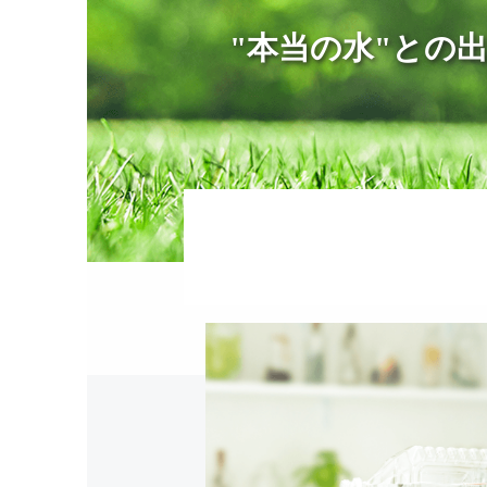
"本当の水"との