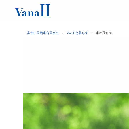
富士山天然水合同会社
VanaHと暮らす
水の豆知識