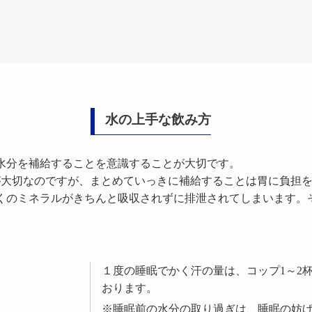
水の上手な飲み方
水分を補給することを意識することが大切です。
とが大切なのですが、まとめていっきに補給することは胃に負担
くのミネラルがきちんと吸収されずに排泄されてしまいます。
１度の睡眠でかく汗の量は、コップ1～2杯（
おります。
※睡眠前の水分の取り過ぎは、睡眠の妨