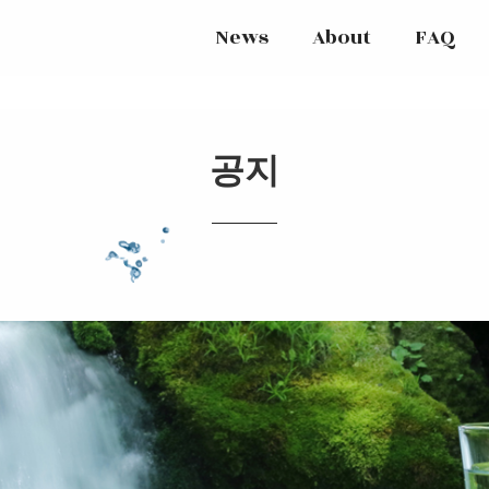
News
About
FAQ
공지