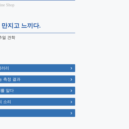
ine Shop
 만지고 느끼다.
추얼 견학
갤러리
능 측정 결과
aH를 알다
의 소리