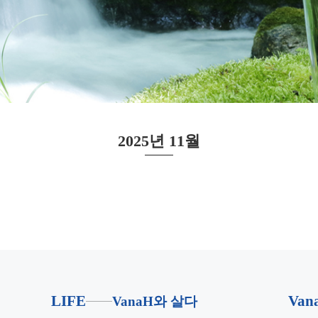
2025년 11월
LIFE
Va
VanaH와 살다