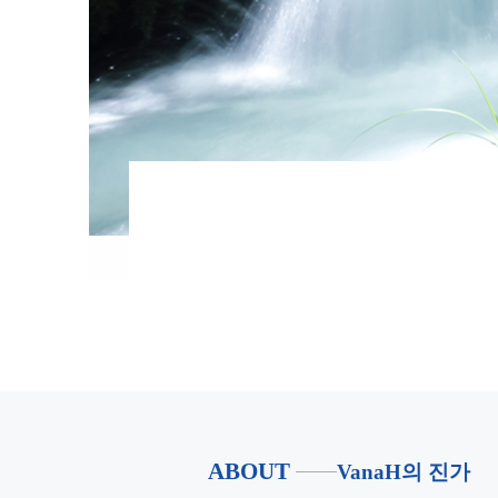
ABOUT
VanaH의 진가