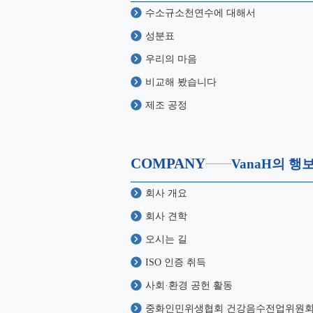
수소규소천연수에 대해서
성분표
우리의 마음
비교해 봤습니다
제조 공정
COMPANY
VanaH의 행
회사 개요
회사 견학
오시는 길
ISO 인증 취득
사회·환경 공헌 활동
중화인민위생협회 건강음수전업위원회