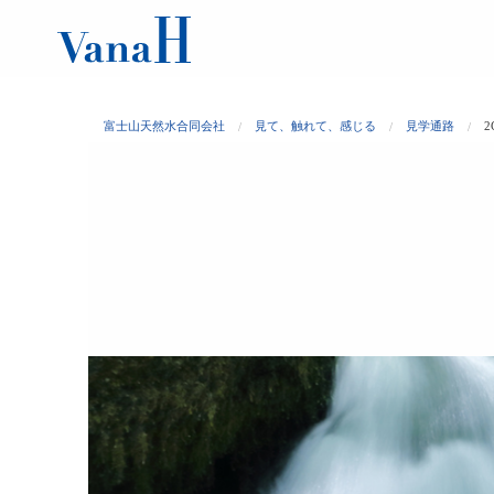
富士山天然水合同会社
見て、触れて、感じる
見学通路
2