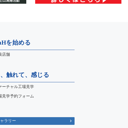
naHを始める
扱店舗
て、触れて、感じる
ァーチャル工場見学
場見学予約フォーム
ギャラリー