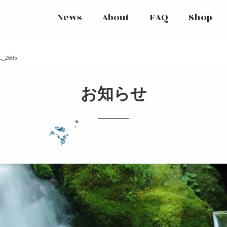
News
About
FAQ
Shop
C_2605
お知らせ