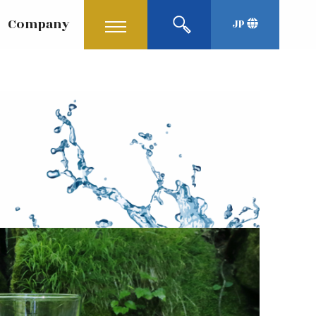
Company
JP