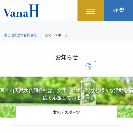
JP
English
Korean
富士山天然水合同会社
文化・スポーツ
中文
お知らせ
富士山天然水合同会社は、文化・スポーツなど様々な活動を幅
広く応援しています。
文化・スポーツ