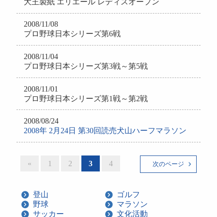
大王製紙 エリエール レディスオープン
2008/11/08
プロ野球日本シリーズ第6戦
2008/11/04
プロ野球日本シリーズ第3戦～第5戦
2008/11/01
プロ野球日本シリーズ第1戦～第2戦
2008/08/24
2008年 2月24日 第30回読売犬山ハーフマラソン
«
1
2
3
4
次のページ
登山
ゴルフ
野球
マラソン
サッカー
文化活動