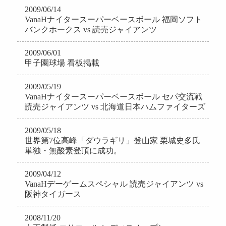
2009/06/14
VanaHナイタースーパーベースボール 福岡ソフト
バンクホークス vs
読売ジャイアンツ
2009/06/01
甲子園球場 看板掲載
2009/05/19
VanaHナイタースーパーベースボール セパ交流戦
読売ジャイアンツ vs 北海道日本ハムファイターズ
2009/05/18
世界第7位高峰「ダウラギリ」登山家 栗城史多⽒
単独・無酸素登頂に
成功。
2009/04/12
VanaHデーゲームスペシャル 読売ジャイアンツ vs
阪神タイガース
2008/11/20