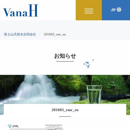
JP
富士山天然水合同会社
201603_rmr_en
お知らせ
201603_rmr_en