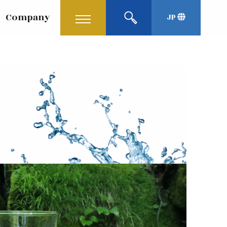
Company
JP