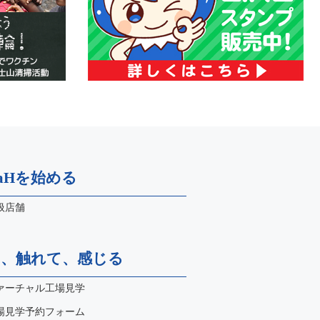
naHを始める
扱店舗
て、触れて、感じる
ァーチャル工場見学
場見学予約フォーム