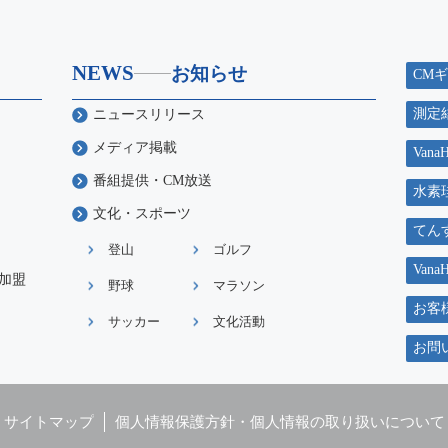
NEWS
お知らせ
CM
測定
ニュースリリース
メディア掲載
Va
番組提供・CM放送
水素
文化・スポーツ
てん
登山
ゴルフ
Van
加盟
野球
マラソン
お客
サッカー
文化活動
お問
サイトマップ
個人情報保護方針・個人情報の取り扱いについて