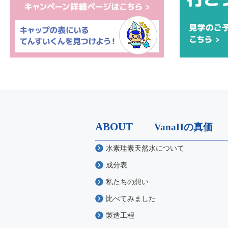
ABOUT
VanaHの真価
水素珪素天然水について
成分表
私たちの想い
比べてみました
製造工程