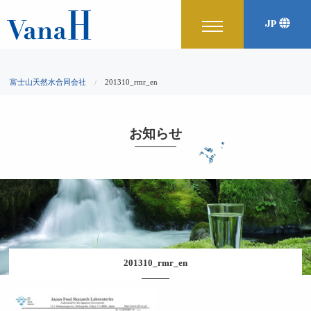
JP
富士山天然水合同会社
201310_rmr_en
お知らせ
201310_rmr_en