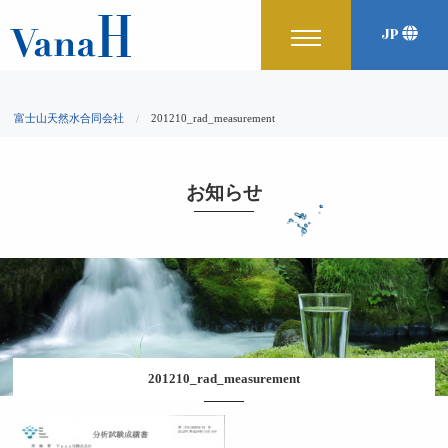
JP
富士山天然水合同会社
201210_rad_measurement
お知らせ
201210_rad_measurement