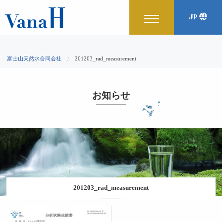
JP
富士山天然水合同会社
201203_rad_measurement
お知らせ
201203_rad_measurement